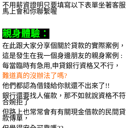
不用薪資證明只要填寫以下表單坐著客服
馬上會和你聯繫喔
親身體驗
：
在此跟大家分享個關於貸款的實際案例，
這是發生在我一個身邊朋友的親身案例 :
每當臨時有急用,申貸銀行資格又不行，
難道真的沒辦法了嗎?
他們都認為借錢給你就還不出來了!!
銀行還要找人催款，那不如就說資格不符
合婉拒了
但路上也常常會有有關現金借款的民間貸
款傳單，