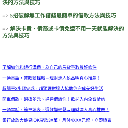
決的方法與技巧
=>
5招破解無工作借錢最簡單的借款方法與技巧
=>
解決卡費、債務或卡債免還不用一天就能解決的
方法與技巧
了解如何和銀行溝通，為自己的房貸爭取最好條件
一通電話，貸款變輕鬆→理財達人侯昌明真心推薦！
超簡單3步驟完成，超猛理財達人協助你完成美好生活
簡單借款、選擇多元、通通借給你！歡迎入內免費洽詢
一通電話，簡單填表，還款變輕鬆→理財達人真心推薦！
銀行放款大優貸!OK貸款3X萬，月付4XXX元起，立即填表