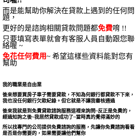
而是能幫助你解決在貸款上遇到的任何問
題，
更好的是諮詢相關貸款問題都
免費
唷 !!
只要填寫表單就會有客服人員自動跟您聯
絡喔 ~
免花任何費用
~ 希望這樣些資料能對您有
幫助
我的職業是自由業
後來想要買房子車子需要貸款，不知為何銀行都貸款不下來，
我也沒任何銀行欠款紀錄。但它就是不讓我審核通過
後來我就是到免費貸款諮詢服務這裡來詢問~反正是免費的，
經過知詢之後~我居然貸款成功了~當時真的覺得滿妙的
所以找專門的公司提供免費諮詢的服務，先讓你免費諮詢看看
是否是你需要的，如果需要讓他們幫你